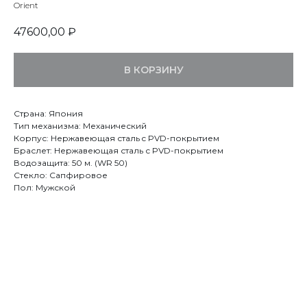
Orient
47600,00
₽
В КОРЗИНУ
Страна: Япония
Тип механизма: Механический
Корпус: Нержавеющая сталь c PVD-покрытием
Браслет: Нержавеющая сталь с PVD-покрытием
Водозащита: 50 м. (WR 50)
Стекло: Сапфировое
Пол: Мужской