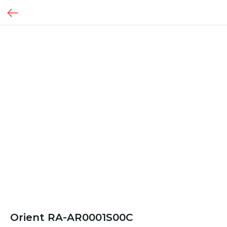
Orient RA-AR0001S00C