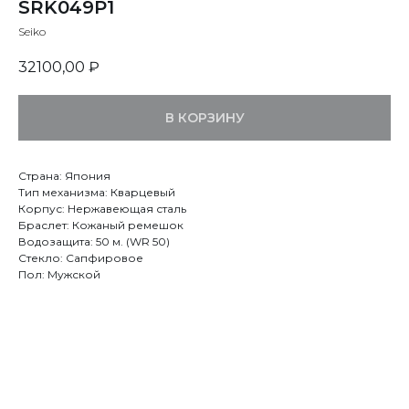
SRK049P1
Seiko
32100,00
₽
В КОРЗИНУ
Страна: Япония
Тип механизма: Кварцевый
Корпус: Нержавеющая сталь
Браслет: Кожаный ремешок
Водозащита: 50 м. (WR 50)
Стекло: Сапфировое
Пол: Мужской