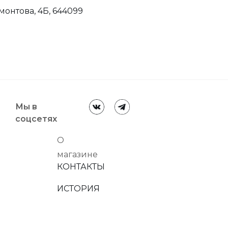
монтова, 4Б, 644099
Мы в
соцсетях
О
магазине
КОНТАКТЫ
ИСТОРИЯ