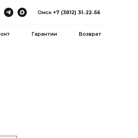
Омск
+7 (3812) 31‒22‒56
онт
Гарантии
Возврат